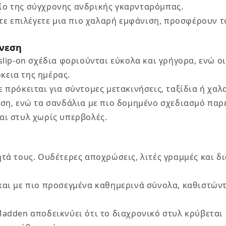
ίο της σύγχρονης ανδρικής γκαρνταρόμπας.
είτε επιλέγετε μια πιο χαλαρή εμφάνιση, προσφέρουν 
Άνεση
slip-on σχέδια φοριούνται εύκολα και γρήγορα, ενώ ο
κεια της ημέρας.
ε πρόκειται για σύντομες μετακινήσεις, ταξίδια ή χα
ιση, ενώ τα σανδάλια με πιο δομημένο σχεδιασμό παρέ
αι στυλ χωρίς υπερβολές.
ητά τους. Ουδέτερες αποχρώσεις, λιτές γραμμές και 
και με πιο προσεγμένα καθημερινά σύνολα, καθιστώντα
Madden
αποδεικνύει ότι το διαχρονικό στυλ κρύβεται