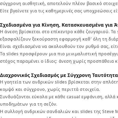
σύγχρονη αισθητική, αποτελούν πλέον βασικό στοιχε
Είτε βγαίνετε για τις καθημερινές σας υποχρεώσεις 
Σχεδιασμένα για Κίνηση, Κατασκευασμένα για 
Η άνεση βρίσκεται στο επίκεντρο κάθε ζευγαριού. Τα 
εξασφαλίζουν ξεκούραστη εφαρμογή καθ' όλη τη διάρ
Είναι σχεδιασμένα να ακολουθούν τον ρυθμό σας, είτ
Τα slides προσφέρουν μια πιο μινιμαλιστική προσέγγ
στόχος παραμένει ο ίδιος: άνεση χωρίς προσπάθεια κ
Διαχρονικός Σχεδιασμός με Σύγχρονη Ταυτότητα
Η γοητεία των ανδρικών slides βρίσκεται στην απλότ
κομψό και σύγχρονο, χωρίς περιττά στοιχεία.
Συνδυάζονται εύκολα με κάθε casual εμφάνιση, αλλά 
υποδημάτων για τη σεζόν.
Η συλλογή ανδρικών σανδαλιών και slides της
Steve 