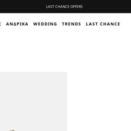
LAST CHANCE OFFERS
Σ
ΑΝΔΡΙΚΆ
WEDDING
TRENDS
LAST CHANCE