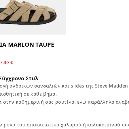
 Σύγχρονο Στυλ
ογή ανδρικών σανδαλιών και slides της
Steve Madden
αισθητική σε κάθε βήμα.
α στην καθημερινή σας ρουτίνα, ενώ παράλληλα αναβ
ν ρόλο του αποκλειστικά χαλαρού ή καλοκαιρινού υπ