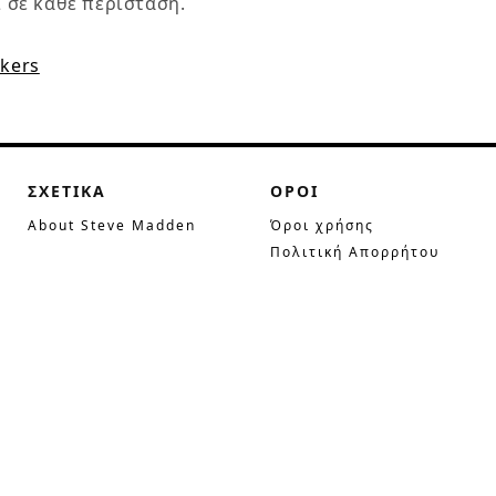
 σε κάθε περίσταση.
kers
ΣΧΕΤΙΚΑ
ΟΡΟΙ
About Steve Madden
Όροι χρήσης
Πολιτική Απορρήτου