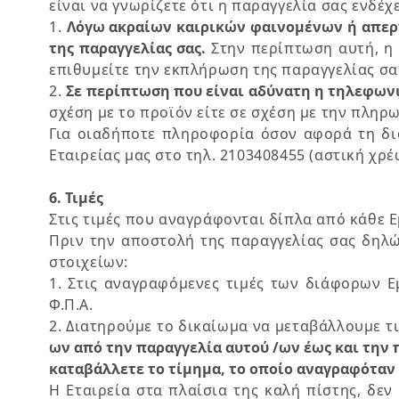
είναι να γνωρίζετε ότι η παραγγελία σας ενδέ
1.
Λόγω ακραίων καιρικών φαινομένων ή απεργ
της παραγγελίας σας.
Στην περίπτωση αυτή, η 
επιθυμείτε την εκπλήρωση της παραγγελίας σα
2.
Σε περίπτωση που είναι αδύνατη η τηλεφωνι
σχέση με το προϊόν είτε σε σχέση με την πληρ
Για οιαδήποτε πληροφορία όσον αφορά τη δι
Εταιρείας μας στο τηλ. 2103408455 (αστική χρ
6. Τιμές
Στις τιμές που αναγράφονται δίπλα από κάθε Ε
Πριν την αποστολή της παραγγελίας σας δηλώ
στοιχείων:
1. Στις αναγραφόμενες τιμές των διάφορων 
Φ.Π.Α.
2. Διατηρούμε το δικαίωμα να μεταβάλλουμε τ
ων από την παραγγελία αυτού /ων έως και την 
καταβάλλετε το τίμημα, το οποίο αναγραφόταν 
Η Εταιρεία στα πλαίσια της καλή πίστης, δε