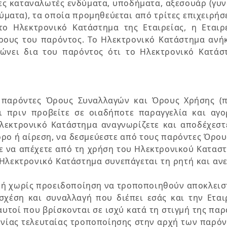
ς καταναλωτές ενδύματα, υποδήματα, αξεσουάρ (γυναι
ματα), τα οποία προμηθεύεται από τρίτες επιχειρήσε
 Ηλεκτρονικό Κατάστημα της Εταιρείας, η Εταιρ
ους του παρόντος. Το Ηλεκτρονικό Κατάστημα ανήκει
ώνει δια του παρόντος ότι το Ηλεκτρονικό Κατάσ
ς παρόντες Όρους Συναλλαγών και Όρους Χρήσης (π
ι πριν προβείτε σε οιαδήποτε παραγγελία και αγο
λεκτρονικό Κατάστημα αναγνωρίζετε και αποδέχεστε
ρο ή αίρεση, να δεσμεύεστε από τους παρόντες Όρους
 να απέχετε από τη χρήση του Ηλεκτρονικού Καταστ
 Ηλεκτρονικό Κατάστημα συνεπάγεται τη ρητή και α
ή χωρίς προειδοποίηση να τροποποιηθούν αποκλειστι
 σχέση και συναλλαγή που διέπει εσάς και την Ετα
αυτοί που βρίσκονται σε ισχύ κατά τη στιγμή της πα
νίας τελευταίας τροποποίησης στην αρχή των παρόν