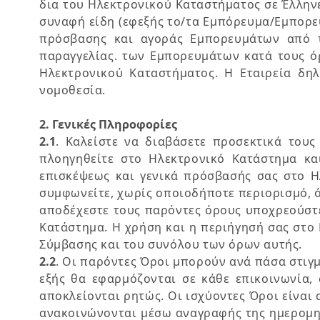
δια του Ηλεκτρονικού Καταστήματος σε Έλληνε
συναφή είδη (εφεξής το/τα Εμπόρευμα/Εμπορεύ
πρόσβασης και αγοράς Εμπορευμάτων από το
παραγγελίας. των Εμπορευμάτων κατά τους όρ
Ηλεκτρονικού Καταστήματος. Η Εταιρεία δηλ
νομοθεσία.
2. Γενικές Πληροφορίες
2.1
. Καλείστε να διαβάσετε προσεκτικά του
πλοηγηθείτε στο Ηλεκτρονικό Κατάστημα κα
επισκέψεως και γενικά πρόσβασής σας στο Η
συμφωνείτε, χωρίς οποιοδήποτε περιορισμό, ό
αποδέχεστε τους παρόντες όρους υποχρεούστε
Κατάστημα. Η χρήση και η περιήγησή σας στο
Σύμβασης και του συνόλου των όρων αυτής.
2.2
. Οι παρόντες Όροι μπορούν ανά πάσα στιγμ
εξής θα εφαρμόζονται σε κάθε επικοινωνία,
αποκλείονται ρητώς. Οι ισχύοντες Όροι είναι 
ανακοινώνονται μέσω αναγραφής της ημερομη