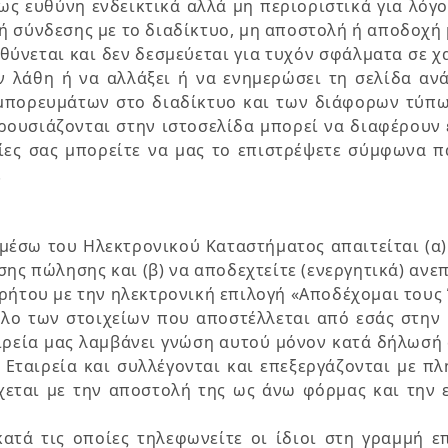
τως ευθύνη ενδεικτικά αλλά μη περιοριστικά για λόγ
ή σύνδεσης με το διαδίκτυο, μη αποστολή ή αποδοχή
ευθύνεται και δεν δεσμεύεται για τυχόν σφάλματα σ
όν λάθη ή να αλλάξει ή να ενημερώσει τη σελίδα α
μπορευμάτων στο διαδίκτυο και των διάφορων τύπων
ρουσιάζονται στην ιστοσελίδα μπορεί να διαφέρουν 
ες σας μπορείτε να μας το επιστρέψετε σύμφωνα πά
.
 μέσω του Ηλεκτρονικού Καταστήματος απαιτείται (α
σης πώλησης και (β) να αποδεχτείτε (ενεργητικά) αν
ρήτου με την ηλεκτρονική επιλογή «Αποδέχομαι τους
ολο των στοιχείων που αποστέλλεται από εσάς στην 
αιρεία μας λαμβάνει γνώση αυτού μόνον κατά δήλωσή
Εταιρεία και συλλέγονται και επεξεργάζονται με πλ
χεται με την αποστολή της ως άνω φόρμας και την 
ατά τις οποίες τηλεφωνείτε οι ίδιοι στη γραμμή ε