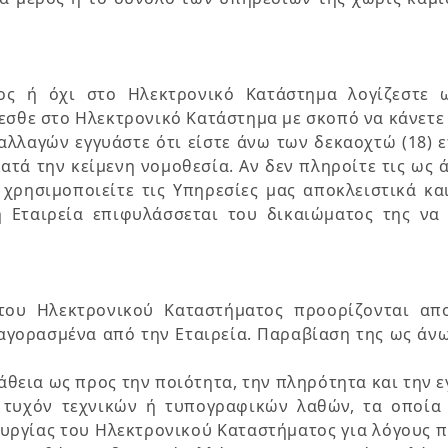
νος ή όχι στο Ηλεκτρονικό Κατάστημα λογίζεστε 
εσθε στο Ηλεκτρονικό Κατάστημα με σκοπό να κάνετε
αγών εγγυάστε ότι είστε άνω των δεκαοχτώ (18) ετ
κατά την κείμενη νομοθεσία. Αν δεν πληροίτε τις ως
χρησιμοποιείτε τις Υπηρεσίες μας αποκλειστικά κα
η Εταιρεία επιφυλάσσεται του δικαιώματος της να
ου Ηλεκτρονικού Καταστήματος προορίζονται απο
 αγορασμένα από την Εταιρεία. Παραβίαση της ως ά
πάθεια ως προς την ποιότητα, την πληρότητα και την
 τυχόν τεχνικών ή τυπογραφικών λαθών, τα οποί
υργίας του Ηλεκτρονικού Καταστήματος για λόγους π