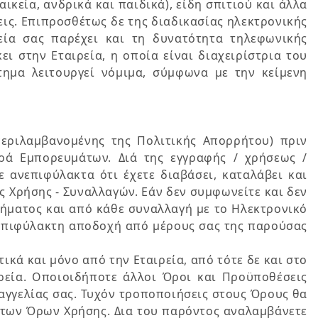
κεία, ανδρικά και παιδικά), είδη σπιτιού και άλλα
ις. Επιπροσθέτως δε της διαδικασίας ηλεκτρονικής
εία σας παρέχει και τη δυνατότητα τηλεφωνικής
 στην Εταιρεία, η οποία είναι διαχειρίστρια του
τημα λειτουργεί νόμιμα, σύμφωνα με την κείμενη
εριλαμβανομένης της Πολιτικής Απορρήτου) πριν
ρά Εμπορευμάτων. Διά της εγγραφής / χρήσεως /
 ανεπιφύλακτα ότι έχετε διαβάσει, καταλάβει και
 Χρήσης - Συναλλαγών. Εάν δεν συμφωνείτε και δεν
ήματος και από κάθε συναλλαγή με το Ηλεκτρονικό
νεπιφύλακτη αποδοχή από μέρους σας της παρούσας
κά και μόνο από την Εταιρεία, από τότε δε και στο
ιρεία. Οποιοιδήποτε άλλοι Όροι και Προϋποθέσεις
ραγγελίας σας. Τυχόν τροποποιήσεις στους Όρους θα
των Όρων Χρήσης. Δια του παρόντος αναλαμβάνετε