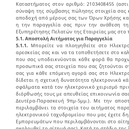
Καταστήματος στον αριθμό: 2103408455 (αστι
σύναψη της σύμβασης πώλησης στοιχεία σας κ
αποδοχή από μέρους σας των Όρων Χρήσης και
η την παραγγελία σας πριν την ανάθεση τη
Εξυπηρέτησης Πελατών της Εταιρείας μας στο τ
5.1. Αποστολή Αιτήματος για Παραγγελία
5.1.1.
Μπορείτε να πλοηγηθείτε στο Ηλεκτρο
αρεσκείας σας και να τα τοποθετήσετε στο κ
που σας υποδεικνύονται κάθε φορά θα προχω
προσωπικά σας στοιχεία που σας ζητούνται σ
σας για κάθε επόμενη αγορά σας στο Ηλεκτρ
δίδεται η σχετική δυνατότητα ηλεκτρονικά κ
σφάλματα κατά τον ηλεκτρονικό χειρισμό πρι
διόρθωσής τους με απευθείας επικοινωνία σας
Δευτέρα-Παρασκευή 9πμ-5μμ.). Με την αποσ
περιλαμβάνει τα στοιχεία του αιτήματος παρα
ηλεκτρονικού ταχυδρομείου που μας έχετε δη
Εμπορευμάτων που περιλαμβάνονται στο αίτημ
ακολουθεί το αίτημά σας). Κατά το στάδιο τη