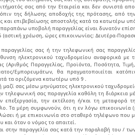
αιτήματός σας από την Εταιρεία και δεν συνιστά απ
τόπιν της δήλωσης αποδοχής της πρότασης, από την
ς και επιβεβαίωσης αποστολής κατά τα κατωτέρω υπό
 η παραπάνω υποβολή παραγγελίας είναι δυνατόν επίσ
5 (αστική χρέωση, ώρες επικοινωνίας: Δευτέρα-Παρασκ
παραγγελίας σας ή την τηλεφωνική σας παραγγελία
θυνση ηλεκτρονικού ταχυδρομείου αναφορικά με τ
ας (Αριθμός Παραγγελίας, Προϊόντα, Ποσότητα, Τιμή
ματος/Εμπορευμάτων, θα πραγματοποιείται κατόπ
τά τα οριζόμενα κατωτέρω υπό 9 .
ή μαζί σας μέσω μηνύματος ηλεκτρονικού ταχυδρομεί
ην τηλεφωνική σας παραγγελία καθόλη τη διάρκεια μέ
 επεξεργασία, την εκτέλεση ή/και τη μεταφορά τ
λο. Τα μέρη συμφωνούν, ότι η εν λόγω επικοινωνία 
λώσει ή με επικοινωνία στο σταθερό τηλέφωνο που μ
και όταν ο νόμος το απαιτεί.
ι στην παραγγελία σας κατά την παραλαβή του / τω