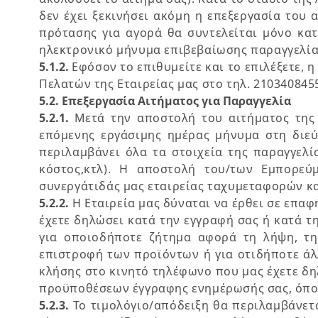
δεν έχει ξεκινήσει ακόμη η επεξεργασία του 
πρότασης για αγορά θα συντελείται μόνο κα
ηλεκτρονικό μήνυμα επιβεβαίωσης παραγγελία
5.1.2.
Εφόσον το επιθυμείτε και το επιλέξετε,
Πελατών της Εταιρείας μας στο τηλ. 210340845
5.2. Επεξεργασία Αιτήματος για Παραγγελία
5.2.1.
Μετά την αποστολή του αιτήματος της 
επόμενης εργάσιμης ημέρας μήνυμα στη διεύ
περιλαμβάνει όλα τα στοιχεία της παραγγελί
κόστος,κτλ). Η αποστολή του/των Εμπορεύ
συνεργάτιδάς μας εταιρείας ταχυμεταφορών κα
5.2.2.
Η Εταιρεία μας δύναται να έρθει σε επαφ
έχετε δηλώσει κατά την εγγραφή σας ή κατά τ
για οποιοδήποτε ζήτημα αφορά τη λήψη, την
επιστροφή των προϊόντων ή για οτιδήποτε άλ
κλήσης στο κινητό τηλέφωνο που μας έχετε δη
προϋποθέσεων έγγραφης ενημέρωσής σας, όπου 
5.2.3.
Το τιμολόγιο/απόδειξη θα περιλαμβάνετα