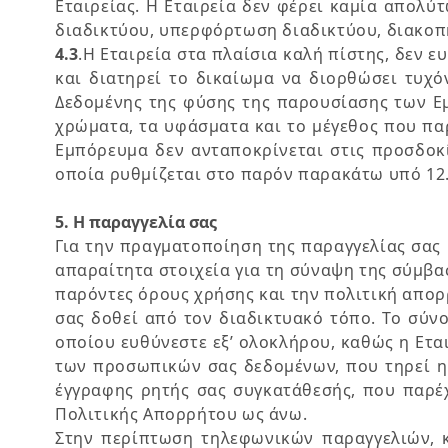
Εταιρείας. Η Εταιρεία δεν φέρει καμία απολύ
διαδικτύου, υπερφόρτωση διαδικτύου, διακοπ
4.3
.Η Εταιρεία στα πλαίσια καλή πίστης, δεν 
και διατηρεί το δικαίωμα να διορθώσει τυχ
Δεδομένης της φύσης της παρουσίασης των Ε
χρώματα, τα υφάσματα και το μέγεθος που πα
Εμπόρευμα δεν ανταποκρίνεται στις προσδοκί
οποία ρυθμίζεται στο παρόν παρακάτω υπό 12
5. Η παραγγελία σας
Για την πραγματοποίηση της παραγγελίας σας
απαραίτητα στοιχεία για τη σύναψη της σύμβα
παρόντες όρους χρήσης και την πολιτική απορ
σας δοθεί από τον διαδικτυακό τόπο. Το σύν
οποίου ευθύνεστε εξ’ ολοκλήρου, καθώς η Ετ
των προσωπικών σας δεδομένων, που τηρεί η 
έγγραφης ρητής σας συγκατάθεσής, που παρέ
Πολιτικής Απορρήτου ως άνω.
Στην περίπτωση τηλεφωνικών παραγγελιών, κ