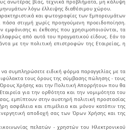
ους ανωτέρας βίας, τεχνικά προβλήματα, μη κάλυψη
 μηνυμάτων λόγω έλλειψης διαθέσιμου χώρου.
ε χαρακτηριστικά και φωτογραφίες των Εμπορευμάτων
νά πάσα στιγμή χωρίς προηγούμενη προειδοποίηση.
 εμφάνισης κι έκθεσης που χρησιμοποιούνται, τα
ελαφρώς από αυτά του πραγματικού είδους. Εάν το
ντα με την πολιτική επιστροφών της Εταιρείας, η
) να συμπληρώσετε ειδική φόρμα παραγγελίας με τα
επιφύλακτα τους όρους της σύμβασης πώλησης - τους
 Όρους Χρήσης και την Πολιτική Απορρήτου» που θα
Εταιρεία για την ορθότητα και την νομιμότητα του
 σας, εμπίπτουν στην αυστηρή πολιτική προστασίας
ήρη ασφάλεια και επιμέλεια και μόνον κατόπιν της
ενεργητική αποδοχή σας των Όρων Χρήσης και της
πικοινωνίας πελατών - χρηστών του Ηλεκτρονικού