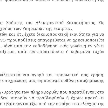
ως Χρήστης του Ηλεκτρονικού Καταστήματος. Ως
 χρήση των Υπηρεσιών της Εταιρίας.
ών και ότι έχετε δικαιοπρακτική ικανότητα για να
 άνω προϋποθέσεις απαγορεύεται να χρησιμοποιείτε
ι μόνο υπό την καθοδήγηση ενός γονέα ή εν γένει
 αξιώσει από τον εποπτεύοντα ή κηδεμόνα τυχόν
κλειστικά για αγορά και προσωπική σας χρήση.
νω υποχρέωσης σας δημιουργεί ευθύνη αποζημίωσης
 εγκυρότητα των πληροφοριών που παρατίθενται στο
α δεν μπορούν να προβλεφθούν ή έχουν προκύψει
ου βρίσκονται έξω από την σφαίρα του ελέγχου της