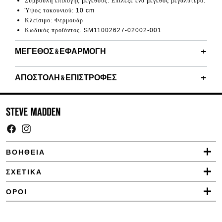
Συμβουλή επιλογής μεγέθους: Επίλεξε ένα μέγεθος μεγαλύτερο.
Ύψος τακουνιού: 10 cm
Κλείσιμο: Φερμουάρ
Κωδικός προϊόντος: SM11002627-02002-001
ΜΈΓΕΘΟΣ & ΕΦΑΡΜΟΓΉ
ΑΠΟΣΤΟΛΉ & ΕΠΙΣΤΡΟΦΈΣ
Facebook
Instagram
ΒΟΗΘΕΙΑ
ΣΧΕΤΙΚΑ
ΟΡΟΙ