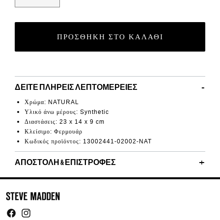
ΠΡΟΣΘΉΚΗ ΣΤΟ ΚΑΛΆΘΙ
ΔΕΊΤΕ ΠΛΉΡΕΙΣ ΛΕΠΤΟΜΈΡΕΙΕΣ
Χρώμα: NATURAL
Υλικό άνω μέρους: Synthetic
Διαστάσεις:
23 x 14 x 9 cm
Κλείσιμο: Φερμουάρ
Κωδικός προϊόντος: 13002441-02002-NAT
ΑΠΟΣΤΟΛΉ & ΕΠΙΣΤΡΟΦΈΣ
Facebook
Instagram