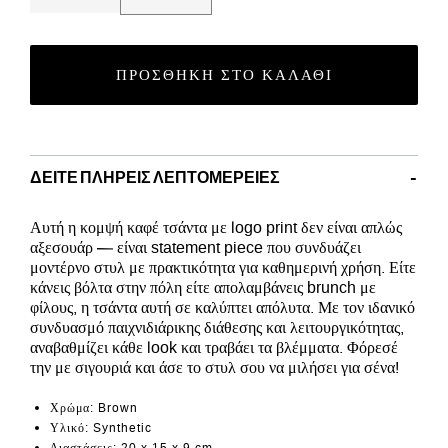
ΠΡΟΣΘΉΚΗ ΣΤΟ ΚΑΛΆΘΙ
ΔΕΊΤΕ ΠΛΉΡΕΙΣ ΛΕΠΤΟΜΈΡΕΙΕΣ
Αυτή η κομψή καφέ τσάντα με logo print δεν είναι απλώς
αξεσουάρ — είναι statement piece που συνδυάζει
μοντέρνο στυλ με πρακτικότητα για καθημερινή χρήση. Είτε
κάνεις βόλτα στην πόλη είτε απολαμβάνεις brunch με
φίλους, η τσάντα αυτή σε καλύπτει απόλυτα. Με τον ιδανικό
συνδυασμό παιχνιδιάρικης διάθεσης και λειτουργικότητας,
αναβαθμίζει κάθε look και τραβάει τα βλέμματα. Φόρεσέ
την με σιγουριά και άσε το στυλ σου να μιλήσει για σένα!
Χρώμα
: Brown
Υλικό
: Synthetic