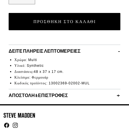
ΠΡΟΣΘΉΚΗ ΣΤΟ ΚΑΛΆΘΙ
ΔΕΊΤΕ ΠΛΉΡΕΙΣ ΛΕΠΤΟΜΈΡΕΙΕΣ
Χρώμα
: Multi
Υλικό
: Synthetic
:
Διαστάσεις
48 x 37 x 17 cm.
Κλείσιμο: Φερμουάρ
Κωδικός προϊόντος: 13002369-02002-MUL
ΑΠΟΣΤΟΛΉ & ΕΠΙΣΤΡΟΦΈΣ
Facebook
Instagram