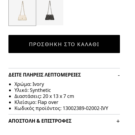
ΠΡΟΣΘΉΚΗ ΣΤΟ ΚΑΛΆΘΙ
ΔΕΊΤΕ ΠΛΉΡΕΙΣ ΛΕΠΤΟΜΈΡΕΙΕΣ
Χρώμα
: Ivory
Υλικό
: Synthetic
Διαστάσεις
:
20 x 13 x 7 cm
Κλείσιμο
: Flap over
Κωδικός προϊόντος
:
13002389-02002-IVY
ΑΠΟΣΤΟΛΉ & ΕΠΙΣΤΡΟΦΈΣ