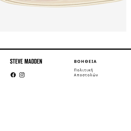
ΒΟΗΘΕΙΑ
Πολιτική
Αποστολών
Facebook
Instagram
Πολιτική
Επιστροφών
Τρόποι Πληρωμής
Οδηγός Μεγεθών
Συμβουλές
Φροντίδας
Επικοινωνία