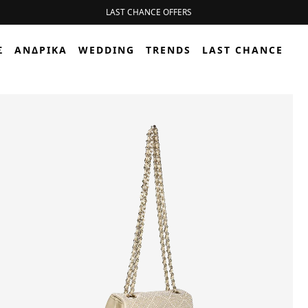
LAST CHANCE OFFERS
Σ
ΑΝΔΡΙΚΆ
WEDDING
TRENDS
LAST CHANCE