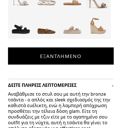
ΕΞΑΝΤΛΗΜΈΝΟ
ΔΕΊΤΕ ΠΛΉΡΕΙΣ ΛΕΠΤΟΜΈΡΕΙΕΣ
Αναβάθμισε το στυλ σου με αυτή την bronze
τσάντα - o απλός και sleek σχεδιασμός της την
καθιστά ευέλικτη, ενώ η λαμπερή απόχρωση
προσθέτει την τέλεια δόση glam. Είτε τη
συνδυάζεις με τζιν είτε με το αγαπημένο σου
outfit για τη νύχτα, αυτή η τσάντα θα γίνει το