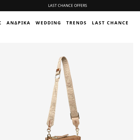
ΔΩΡΕΑΝ ΑΠΟΣΤΟΛΗ ΜΕ BOX NOW
Σ
ΑΝΔΡΙΚΆ
WEDDING
TRENDS
LAST CHANCE