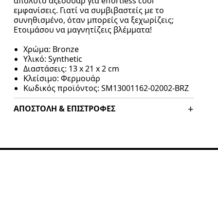
απόλυτο αξεσουάρ για effortless cool
εμφανίσεις. Γιατί να συμβιβαστείς με το
συνηθισμένο, όταν μπορείς να ξεχωρίζεις;
Ετοιμάσου να μαγνητίζεις βλέμματα!
Χρώμα
: Bronze
Υλικό
: Synthetic
Διαστάσεις: 13 x 21 x 2 cm
Κλείσιμο: Φερμουάρ
Κωδικός προϊόντος
: SM13001162-02002-BRZ
ΑΠΟΣΤΟΛΉ & ΕΠΙΣΤΡΟΦΈΣ