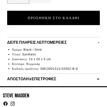
ΠΡΟΣΘΉΚΗ ΣΤΟ ΚΑΛΆΘΙ
ΔΕΊΤΕ ΠΛΉΡΕΙΣ ΛΕΠΤΟΜΈΡΕΙΕΣ
Χρώμα: Black / Gold
Υλικό: Synthetic
Διαστάσεις:
13 x 20 x 5 cm
Κλείσιμο: Φερμουάρ
Κωδικός προϊόντος:
SM13001313-02002-B-G
ΑΠΟΣΤΟΛΉ & ΕΠΙΣΤΡΟΦΈΣ
Facebook
Instagram