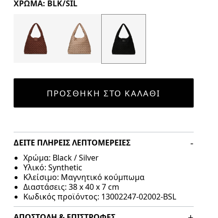
ΧΡΏΜΑ: BLK/SIL
Color Options
ΠΡΟΣΘΉΚΗ ΣΤΟ ΚΑΛΆΘΙ
ΔΕΊΤΕ ΠΛΉΡΕΙΣ ΛΕΠΤΟΜΈΡΕΙΕΣ
Χρώμα: Black / Silver
Υλικό: Synthetic
Κλείσιμο: Μαγνητικό κούμπωμα
Διαστάσεις:
38 x 40 x 7 cm
Κωδικός προϊόντος: 13002247-02002-BSL
ΑΠΟΣΤΟΛΉ & ΕΠΙΣΤΡΟΦΈΣ