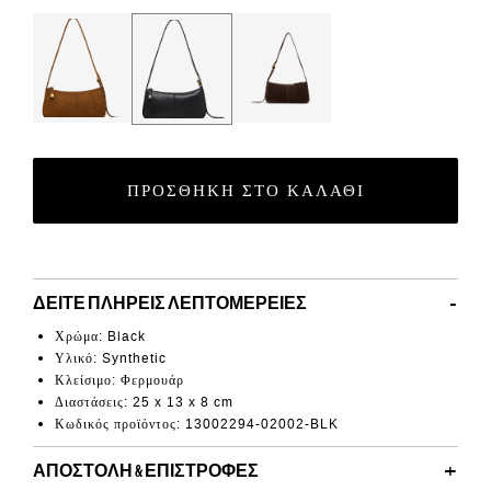
Color Options
ΠΡΟΣΘΉΚΗ ΣΤΟ ΚΑΛΆΘΙ
ΔΕΊΤΕ ΠΛΉΡΕΙΣ ΛΕΠΤΟΜΈΡΕΙΕΣ
Χρώμα: Black
Υλικό: Synthetic
Κλείσιμο:
Φερμουάρ
Διαστάσεις: 25 x 13 x 8 cm
Κωδικός προϊόντος
:
13002294-02002-BLK
ΑΠΟΣΤΟΛΉ & ΕΠΙΣΤΡΟΦΈΣ