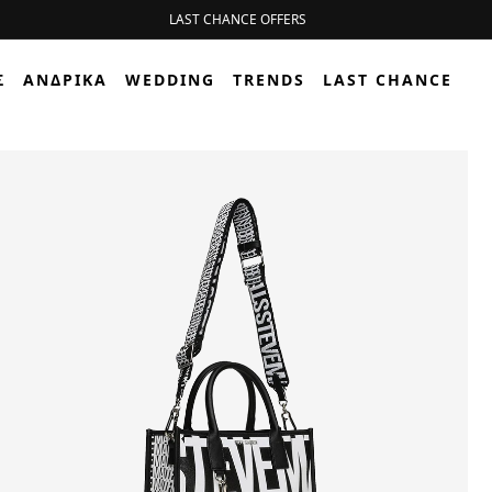
LAST CHANCE OFFERS
Σ
ΑΝΔΡΙΚΆ
WEDDING
TRENDS
LAST CHANCE