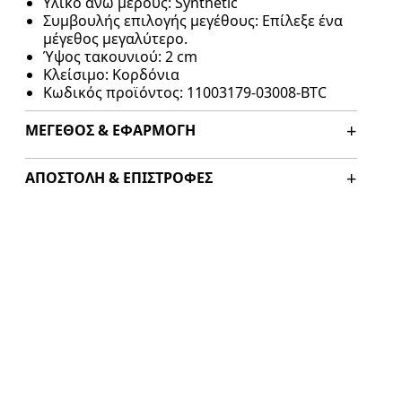
Υλικό άνω μέρους: Synthetic
Συμβουλής επιλογής μεγέθους: Επίλεξε ένα
μέγεθος μεγαλύτερο.
Ύψος τακουνιού: 2 cm
Κλείσιμο: Κορδόνια
Κωδικός προϊόντος: 11003179-03008-BTC
ΜΈΓΕΘΟΣ & ΕΦΑΡΜΟΓΉ
ΑΠΟΣΤΟΛΉ & ΕΠΙΣΤΡΟΦΈΣ