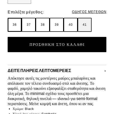
Επιλέξτε μέγεθος:
ΟΔΗΓΌΣ ΜΕΓΕΘΏΝ
36
37
38
39
40
41
ΠΡΟΣΘΉΚΗ ΣΤΟ ΚΑΛΆΘΙ
ΔΕΊΤΕ ΠΛΉΡΕΙΣ ΛΕΠΤΟΜΈΡΕΙΕΣ
Απόκτησε αυτές τις μοντέρνες μαύρες μπαλαρίνες και
απόλαυσε τον τέλειο συνδυασμό στιλ και άνεσης. Το
φαρδύ, χαμηλό τακούνι εξασφαλίζει σταθερότητα και άνεση
όλη μέρα. Το minimal σχέδιο τους προσθέτει μια
διακριτική, θηλυκή πινελιά — ιδανικό για semi-formal
περιστάσεις. Μείνε κομψή και άνετη, όπου κι αν πας.
Χρώμα: Black