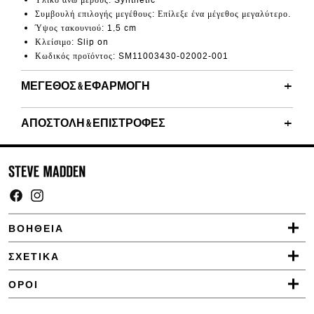
Υλικό άνω μέρους: Synthetic
Συμβουλή επιλογής μεγέθους: Επίλεξε ένα μέγεθος μεγαλύτερο.
Ύψος τακουνιού: 1,5 cm
Κλείσιμο: Slip on
Κωδικός προϊόντος:
SM11003430-02002-001
ΜΈΓΕΘΟΣ & ΕΦΑΡΜΟΓΉ
ΑΠΟΣΤΟΛΉ & ΕΠΙΣΤΡΟΦΈΣ
Facebook
Instagram
ΒΟΗΘΕΙΑ
ΣΧΕΤΙΚΑ
ΟΡΟΙ