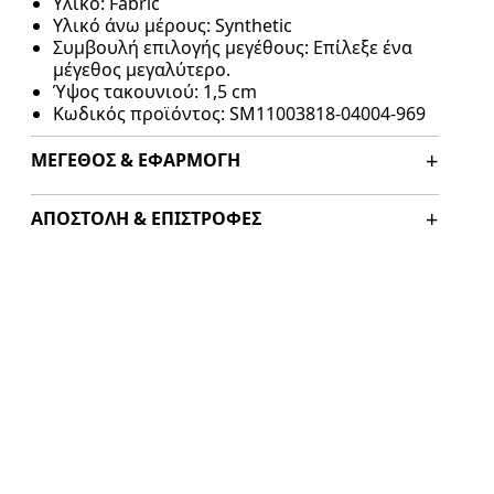
Υλικό: Fabric
Υλικό άνω μέρους
: Synthetic
Συμβουλή επιλογής μεγέθους: Επίλεξε ένα
μέγεθος μεγαλύτερο.
Ύψος τακουνιού
: 1,5 cm
Κωδικός προϊόντος: SM11003818-04004-969
ΜΈΓΕΘΟΣ & ΕΦΑΡΜΟΓΉ
ΑΠΟΣΤΟΛΉ & ΕΠΙΣΤΡΟΦΈΣ