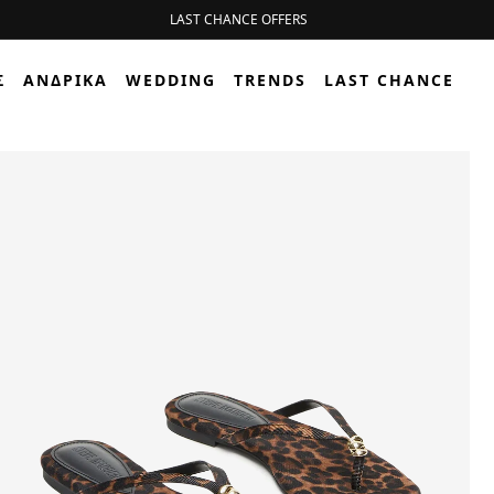
LAST CHANCE OFFERS
Σ
ΑΝΔΡΙΚΆ
WEDDING
TRENDS
LAST CHANCE