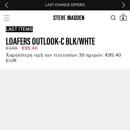
Skip to header
Skip to menu
Skip to content
Skip to footer
LAST CHANCE OFFERS
0 προϊόν
0
LAST ITEMS
LOAFERS OUTLOOK-C BLK/WHTE
Κανονική
Τιμή
€159
€95,40
τιμή
προσφοράς
Χαμηλότερη τιμή των τελευταίων 30 ημερών:
€95,40
EUR