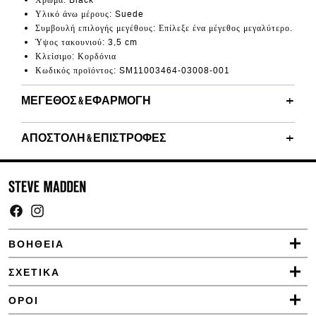
Χρώμα
: Black
Υλικό άνω μέρους
: Suede
Συμβουλή επιλογής μεγέθους: Επίλεξε ένα μέγεθος μεγαλύτερο.
Ύψος τακουνιού
: 3,5 cm
Κλείσιμο: Κορδόνια
Κωδικός προϊόντος
: SM11003464-03008-001
ΜΈΓΕΘΟΣ & ΕΦΑΡΜΟΓΉ
ΑΠΟΣΤΟΛΉ & ΕΠΙΣΤΡΟΦΈΣ
Facebook
Instagram
ΒΟΗΘΕΙΑ
ΣΧΕΤΙΚΑ
ΟΡΟΙ