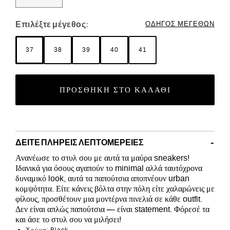
Επιλέξτε μέγεθος:
ΟΔΗΓΌΣ ΜΕΓΕΘΏΝ
37
38
39
40
41
ΠΡΟΣΘΉΚΗ ΣΤΟ ΚΑΛΆΘΙ
ΔΕΊΤΕ ΠΛΉΡΕΙΣ ΛΕΠΤΟΜΈΡΕΙΕΣ
Ανανέωσε το στυλ σου με αυτά τα μαύρα sneakers!
Ιδανικά για όσους αγαπούν το minimal αλλά ταυτόχρονα
δυναμικό look, αυτά τα παπούτσια αποπνέουν urban
κομψότητα. Είτε κάνεις βόλτα στην πόλη είτε χαλαρώνεις με
φίλους, προσθέτουν μια μοντέρνα πινελιά σε κάθε outfit.
Δεν είναι απλώς παπούτσια — είναι statement. Φόρεσέ τα
και άσε το στυλ σου να μιλήσει!