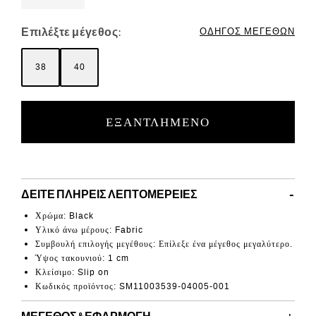
Επιλέξτε μέγεθος:
ΟΔΗΓΌΣ ΜΕΓΕΘΏΝ
38
40
ΕΞΑΝΤΛΗΜΈΝΟ
ΔΕΊΤΕ ΠΛΉΡΕΙΣ ΛΕΠΤΟΜΈΡΕΙΕΣ
Χρώμα
: Black
Υλικό άνω μέρους
: Fabric
Συμβουλή επιλογής μεγέθους: Επίλεξε ένα μέγεθος μεγαλύτερο.
Ύψος τακουνιού:
1 cm
Κλείσιμο: Slip on
Κωδικός προϊόντος
:
SM11003539-04005-001
ΜΈΓΕΘΟΣ & ΕΦΑΡΜΟΓΉ